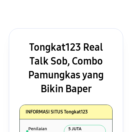
Tongkat123 Real
Talk Sob, Combo
Pamungkas yang
Bikin Baper
INFORMASI SITUS Tongkat123
Penilaian
5 JUTA