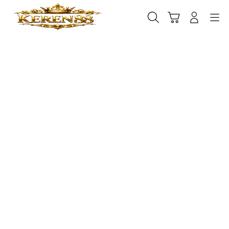
Skip
to
Cari
Troli
Login
Navigation
content