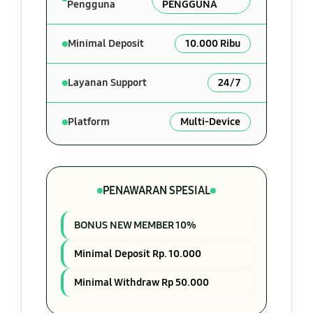
Pengguna
PENGGUNA
Minimal Deposit
10.000 Ribu
Layanan Support
24/7
Platform
Multi-Device
PENAWARAN SPESIAL
BONUS NEW MEMBER 10%
Minimal Deposit Rp. 10.000
Minimal Withdraw Rp 50.000