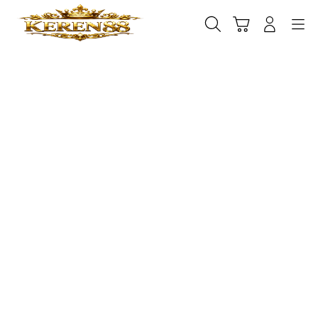
Skip
to
Cari
Troli
Login
Navigation
content