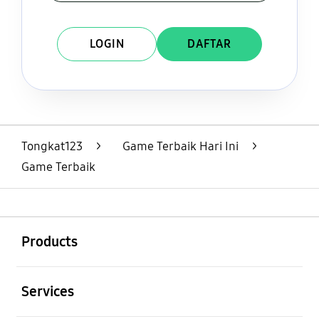
LOGIN
DAFTAR
Layer Popup Close
Tongkat123
>
Game Terbaik Hari Ini
>
Game Terbaik
Buka
Footer Navigation
Products
Buka
Services
Buka