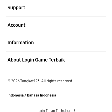
Support
Buka
Account
Buka
Information
Buka
About Login Game Terbaik
© 2026 Tongkat123. All rights reserved.
Indonesia / Bahasa Indonesia
Ingin Tetap Terhubung?