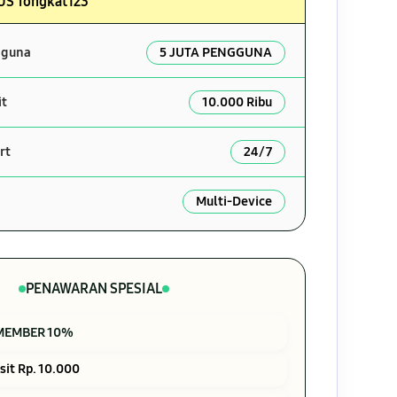
US Tongkat123
gguna
5 JUTA PENGGUNA
it
10.000 Ribu
rt
24/7
Multi-Device
PENAWARAN SPESIAL
MEMBER 10%
it Rp. 10.000