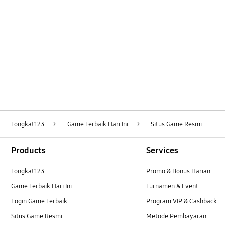
Layer Popup Close
Tongkat123
>
Game Terbaik Hari Ini
>
Situs Game Resmi
Footer Navigation
Products
Services
Tongkat123
Promo & Bonus Harian
Game Terbaik Hari Ini
Turnamen & Event
Login Game Terbaik
Program VIP & Cashback
Situs Game Resmi
Metode Pembayaran