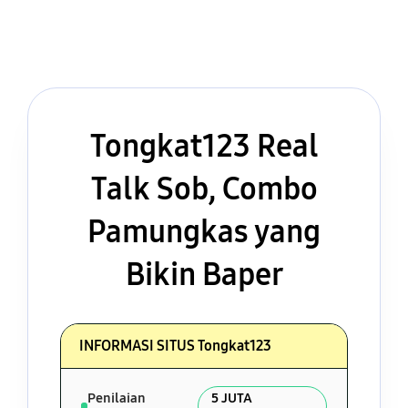
Tongkat123 Real
Talk Sob, Combo
Pamungkas yang
Bikin Baper
INFORMASI SITUS Tongkat123
Penilaian
5 JUTA