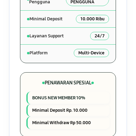
Pengguna
PENGGUNA
Minimal Deposit
10.000 Ribu
Layanan Support
24/7
Platform
Multi-Device
PENAWARAN SPESIAL
BONUS NEW MEMBER 10%
Minimal Deposit Rp. 10.000
Minimal Withdraw Rp 50.000