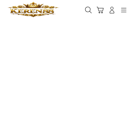
Skip
to
Cari
Troli
Login
Navigation
content