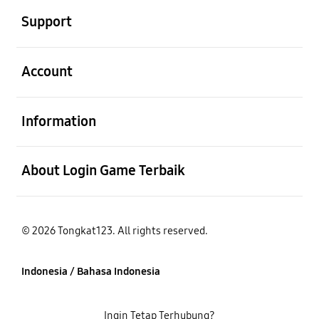
Support
Buka
Account
Buka
Information
Buka
About Login Game Terbaik
© 2026 Tongkat123. All rights reserved.
Indonesia / Bahasa Indonesia
Ingin Tetap Terhubung?