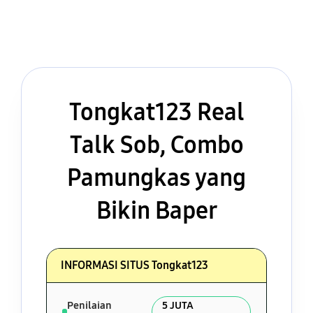
Tongkat123 Real
Talk Sob, Combo
Pamungkas yang
Bikin Baper
INFORMASI SITUS Tongkat123
Penilaian
5 JUTA