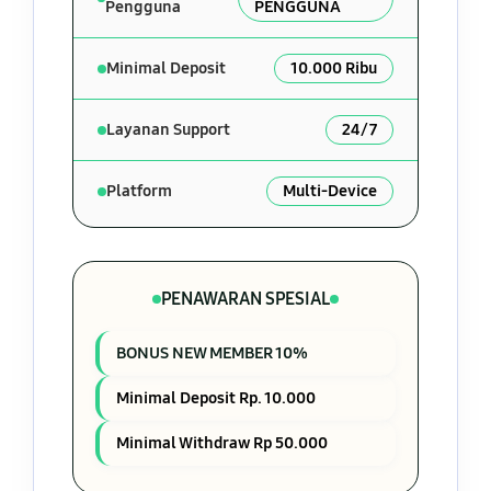
Pengguna
PENGGUNA
Minimal Deposit
10.000 Ribu
Layanan Support
24/7
Platform
Multi-Device
PENAWARAN SPESIAL
BONUS NEW MEMBER 10%
Minimal Deposit Rp. 10.000
Minimal Withdraw Rp 50.000